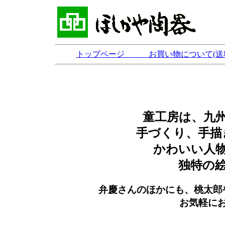
トップページ
お買い物について(送
童工房は、九
手づくり、手描
かわいい人
独特の
弁慶さんのほかにも、桃太郎
お気軽に