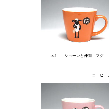
ss-1 ショーンと仲間 マグ w9
コーヒー