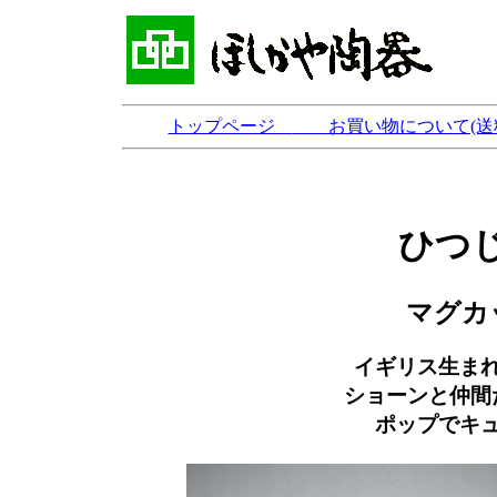
トップページ
お買い物について(送
ひつ
マグカ
イギリス生ま
ショーンと仲間
ポップでキ