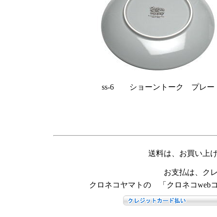
ss-6 ショーントーク プレート
送料は、お買い上
お支払は、ク
クロネコヤマトの 「クロネコweb