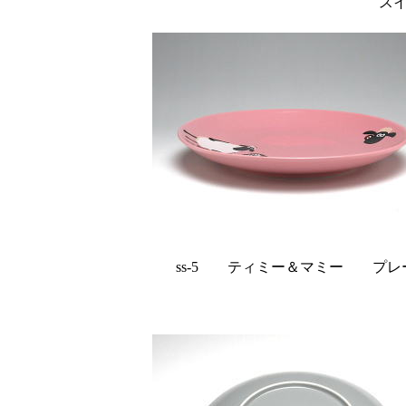
ス
ss-5 ティミー＆マミー プレー