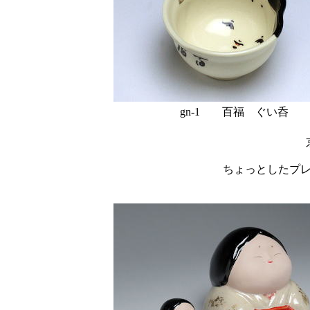
gn-1 百福 ぐい呑 w
ちょっとしたプ