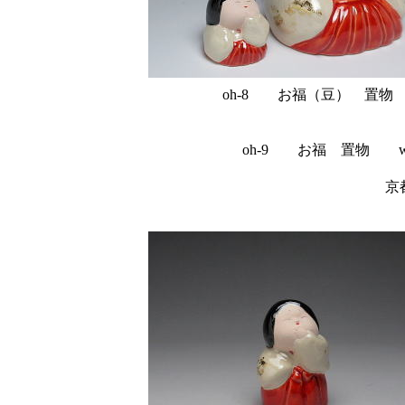
oh-8 お福（豆） 置物 
oh-9 お福 置物 w7
京