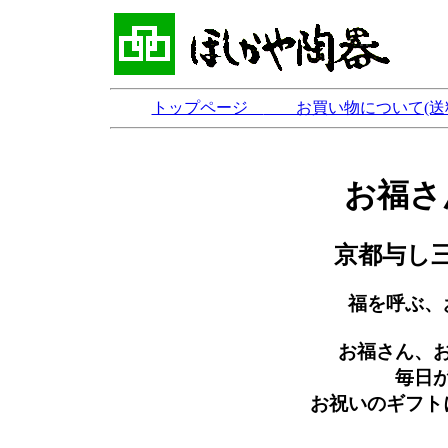
トップページ
お買い物について(送
お福さ
京都与し
福を呼ぶ、
お福さん、
毎日
お祝いのギフト