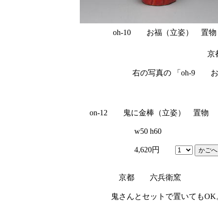
oh-10 お福（立姿） 置物
京
右の写真の 「oh-9 
on-12 鬼に金棒（立姿） 置物
w50 h60
4,620円
京都 六兵衛窯
鬼さんとセットで置いてもOK