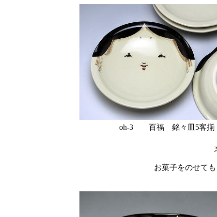
oh-3 百福 銘々皿5客揃
お菓子をのせても