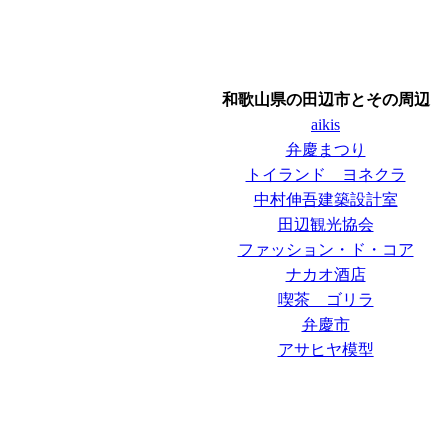
和歌山県の田辺市とその周辺
aikis
弁慶まつり
トイランド ヨネクラ
中村伸吾建築設計室
田辺観光協会
ファッション・ド・コア
ナカオ酒店
喫茶 ゴリラ
弁慶市
アサヒヤ模型