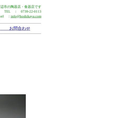
田辺市の陶器店・食器店です
TEL ： 0739-22-0113
Mail ：
info@hoshikaya.com
法
お問合わせ