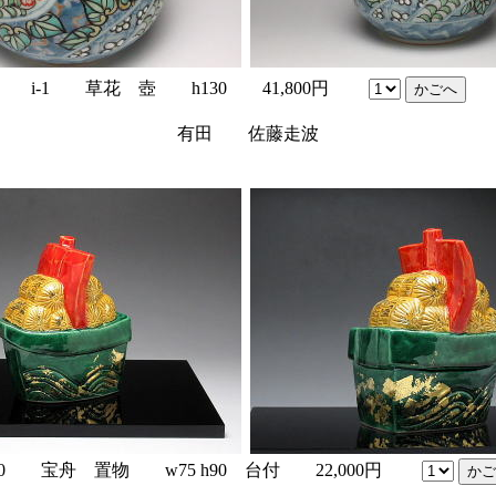
i-1 草花 壺 h130 41,800円
有田 佐藤走波
-20 宝舟 置物 w75 h90 台付 22,000円