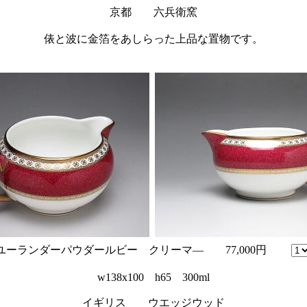
京都 六兵衛窯
俵と波に金箔をあしらった上品な置物です。
 ユーランダーパウダールビー クリーマ― 77,000円
w138x100 h65 300ml
イギリス ウエッジウッド