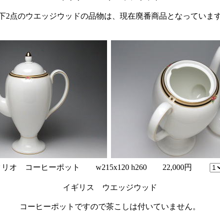
下2点のウエッジウッドの品物は、現在廃番商品となっていま
リオ コーヒーポット w215x120 h260 22,000円
イギリス ウエッジウッド
コーヒーポットですので茶こしは付いていません。