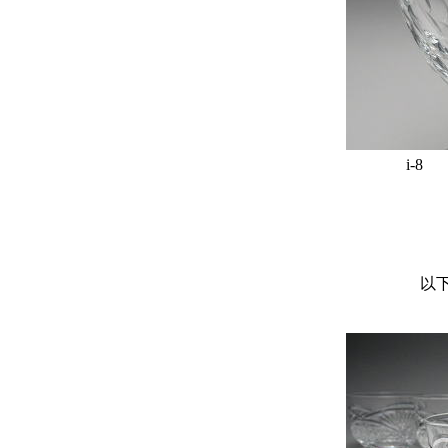
i-8
以