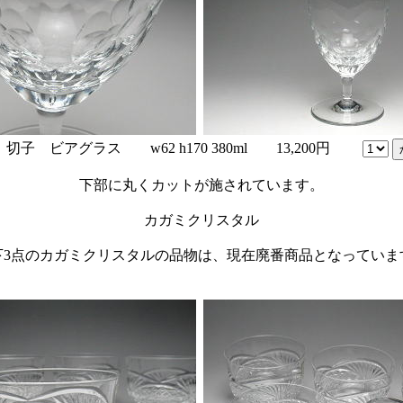
 切子 ビアグラス w62 h170 380ml 13,200円
下部に丸くカットが施されています。
カガミクリスタル
下3点のカガミクリスタルの品物は、現在廃番商品となっていま