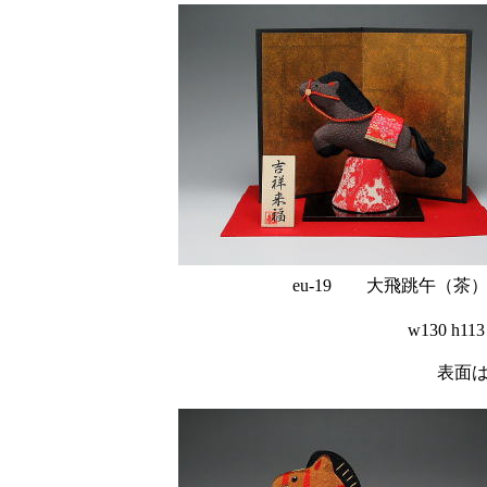
eu-19 大飛跳午（茶
w130 
表面