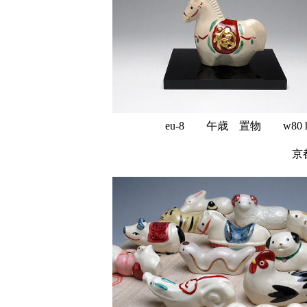
eu-8 午歳 置物 w80 
京