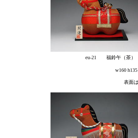
eu-21 福鈴午（茶
w160 
表面